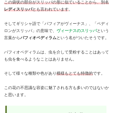
この袋状の部分がスリッパの形に似ていることから、別名
レディスリッパ
とも言われています
。
そしてギリシャ語で「パフィアがヴィーナス」、「ペディ
ロンがスリッパ」の意味で、
ヴィーナスのスリッパ
という
言葉から
パフィオペディラム
という名がついたそうです。
パフィオペディラムは、虫を介して受粉することはあって
も虫を食べるようなことはありません。
そして様々な種類や色があり
模様もとても特徴的
です。
この花の不思議な容姿に魅了される方も多いのではないか
と思います。