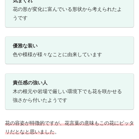
気まぐれ
花の形が変化に富んでいる形状から考えられたよ
うです
優雅な装い
色や模様が様々なことに由来しています
責任感の強い人
木の根元や岩場で厳しい環境下でも花を咲かせる
強さから付いたようです
花の容姿が特徴的ですが、花言葉の意味もこの花にピッタ
リだとなと思いました
。