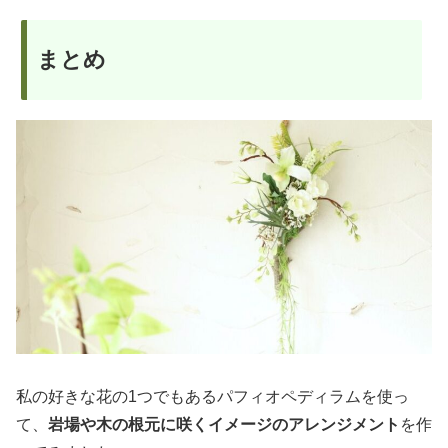
まとめ
私の好きな花の1つでもあるパフィオペディラムを使っ
て、
岩場や木の根元に咲くイメージのアレンジメント
を作