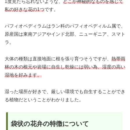
1度見たら忘れないような、
どこか神秘的なものを感じて
私の好きな花の1つ
です。
パフィオペディラムはラン科のパフィオペディルム属で、
原産国は東南アジアやインド北部、ニューギニア、スマト
ラ。
大体の種類は直接地面に根を張り育つそうですが、
熱帯雨
林の木の根元や岩場に自生し乾燥には弱い為、湿度の高い
湿地を好みます。
湿った場所が好きで、厳しい環境でも自生することができ
る植物だということがわかりました。
袋状の花弁の特徴について