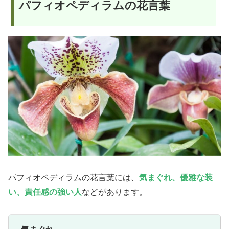
パフィオペディラムの花言葉
パフィオペディラムの花言葉には、
気まぐれ、優雅な装
い、責任感の強い人
などがあります。