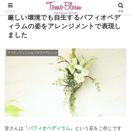
メニュー
検索
厳しい環境でも自生するパフィオペデ
ィラムの姿をアレンジメントで表現し
ました
アーティフィシャルフラワーアレンジ
皆さんは『
パフィオペディラム
』という花をご存じです