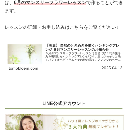
は、
6月のマンスリーフラワーレッスン
で作ることができ
ます。
レッスンの詳細・お申し込みはこちらをご覧ください↓
【募集】 自然のときめきを描くハンギングアレ
ンジ ６月マンスリーレッスンのお知らせ
６月のマンスリーフラワーレッスンは自然に咲く花の生命
力を表現したハンギングアレンジです。崖にひっそりと咲
くパフィオペディラムとその他の花々。アレンジのベース
吊るして飾れるものを使っているので飾る場所をとりませ
ん。素敵なハンギングアレンジ作ってみませんか？
2025.04.13
tomobloem.com
LINE公式アカウント