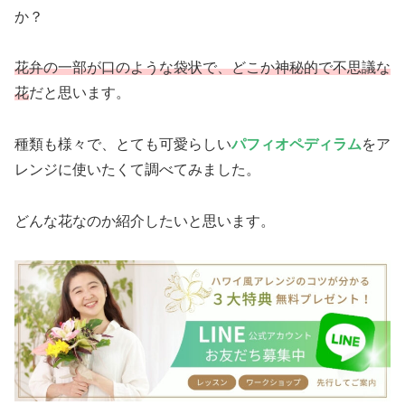
か？
花弁の一部が口のような袋状で、どこか神秘的で不思議な
花
だと思います。
種類も様々で、とても可愛らしい
パフィオペディラム
をア
レンジに使いたくて調べてみました。
どんな花なのか紹介したいと思います。