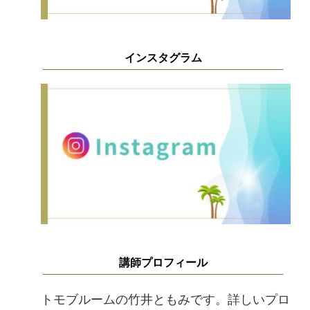
インスタグラム
講師プロフィール
トモブルームの竹井ともみです。詳しいプロ