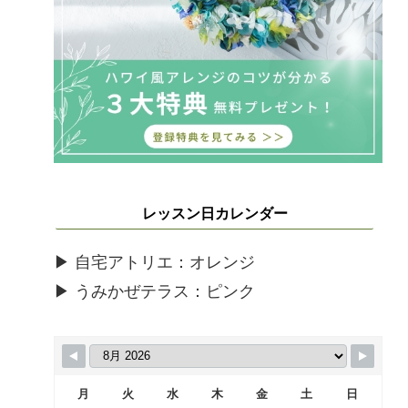
レッスン日カレンダー
▶ 自宅アトリエ：オレンジ
▶ うみかぜテラス：ピンク
月
火
水
木
金
土
日