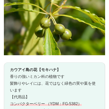
カウアイ島の花【モキハナ】
香りの強いミカン科の植物です
髪飾りやレイには、花ではなく緑色の実や葉を使
います
【代用品】
コンバクターベリー （YDM：FG-5382）