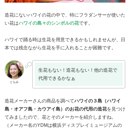
造花にないハワイの花の中で、特にフラダンサーが使いた
い花は
ハワイの島々のシンボルの花
です。
ハワイで踊る時は生花を用意できるかもしれませんが、日
本では残念ながら生花を手に入れることが困難です。
生花もない！造花もない！他の造花で
代用できるかなぁ
ともみ
造花メーカーさんの商品を調べて
ハワイの３島（ハワイ
島・オアフ島・カウアイ島）のお花の代用の造花
を見つけ
てみましたので、花とそのメーカーを紹介しますね。
（メーカー名のYDMは横浜ディスプレイミュージアムの