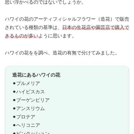
思い浮かべるのではないでしょうか。
ハワイの花のアーティフィシャルフラワー（造花）で販売
されている種類の基準は、
日本の生花店や園芸店で購入で
きるものが多い
ように思います。
ハワイの花をを調べ、造花の有無で分けてみました。
造花にあるハワイの花
⚫︎プルメリア
⚫︎ハイビスカス
⚫︎ブーゲンビリア
⚫︎アンスリウム
⚫︎プロテア
⚫︎ヘリコニア
⚫︎ピンクッション