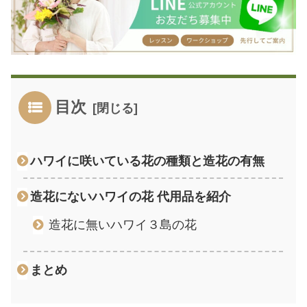
目次
ハワイに咲いている花の種類と造花の有無
造花にないハワイの花 代用品を紹介
造花に無いハワイ３島の花
まとめ