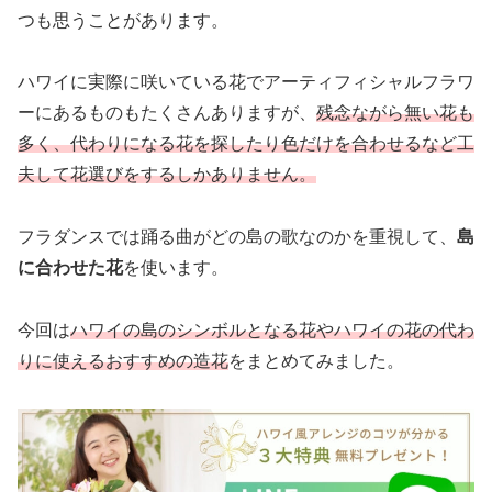
つも思うことがあります。
ハワイに実際に咲いている花でアーティフィシャルフラワ
ーにあるものもたくさんありますが、
残念ながら無い花も
多く、代わりになる花を探したり色だけを合わせるなど工
夫して花選びをするしかありません。
フラダンスでは踊る曲がどの島の歌なのかを重視して、
島
に合わせた花
を使います。
今回は
ハワイの島
のシンボルとなる花やハワイの花の代わ
りに使えるおすすめの造花
をまとめてみました。