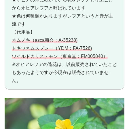
からオヒアレフアと呼ばれています
★色は何種類かありますがレフアというと赤が主
流です
【代用品】
ネムノキ（asca商会：A-35238)
トキワネムスプレー（YDM：FA-7526)
ワイルドカリステモン（東京堂：FM005840）
✳︎オヒアレフアの造花は、以前販売されていたこと
もあったようですが今現在は販売されていませ
ん。