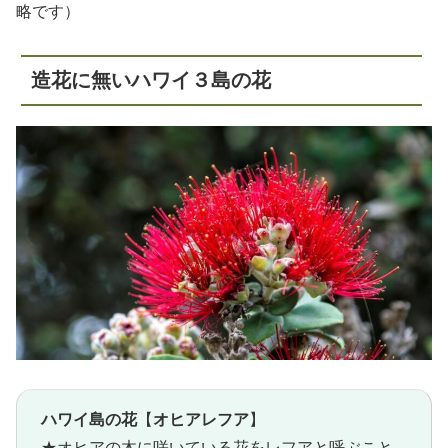
略です）
造花に無いハワイ３島の花
ハワイ島の花
【
オヒアレフア
】
★オヒアの木に咲いている花をレフアと呼ぶこと