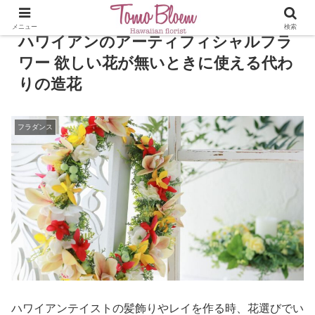
メニュー
検索
ハワイアンのアーティフィシャルフラ
ワー 欲しい花が無いときに使える代わ
りの造花
フラダンス
ハワイアンテイストの髪飾りやレイを作る時、花選びでい