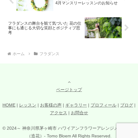
4月マンスリーレッスンのお知らせ
フラダンスの舞台を観て気づいた 花の仕
事にも通じる大切な笑顔とポジティブ思
考
ホーム
フラダンス
ページトップ
HOME
|
レッスン
|
お客様の声
|
ギャラリー
|
プロフィール
|
ブログ
|
アクセス
|
お問合せ
© 2024～ 神奈川県茅ヶ崎市 ハワイアンフラワーアレンジメント教室
（造花）- Tomo Bloem All Rights Reserved.