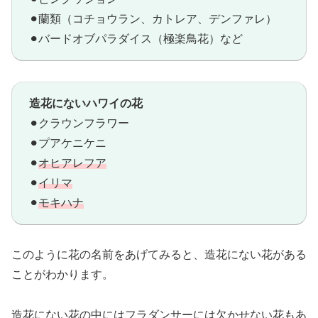
⚫︎蘭類（コチョウラン、カトレア、デンファレ）
⚫︎バードオブパラダイス（極楽鳥花）など
造花にないハワイの花
⚫︎クラウンフラワー
⚫︎プアケニケニ
⚫︎
オヒアレフア
⚫︎
イリマ
⚫︎
モキハナ
このように花の名前をあげてみると、造花にない花がある
ことがわかります。
造花にない花の中にはフラダンサーには欠かせない花もあ