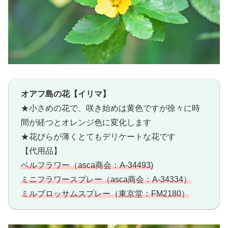
オアフ島の花【イリマ】
★小さめの花で、咲き始めは黄色ですが徐々に時
間が経つとオレンジ色に変化します
★花びらが薄くとてもデリケートな花です
【代用品】
ベルフラワー（asca商会：A-34493)
ミニフラワースプレー（asca商会：A-34334）
ミルブロッサムスプレー（東京堂：FM2180）