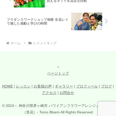
買えるネット生花店を比較
フラダンスワークショップ体験 生花レイ
で感じた感動と学びの時間
ホーム
レイメイキング
ページトップ
HOME
|
レッスン
|
お客様の声
|
ギャラリー
|
プロフィール
|
ブログ
|
アクセス
|
お問合せ
© 2024～ 神奈川県茅ヶ崎市 ハワイアンフラワーアレンジメント教室
（造花）- Tomo Bloem All Rights Reserved.