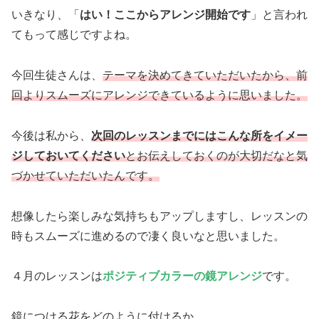
いきなり、「
はい！ここからアレンジ開始です
」と言われ
てもって感じですよね。
今回生徒さんは、
テーマを決めてきていただいたから、前
回よりスムーズにアレンジできているように思いました。
今後は私から、
次回のレッスンまでにはこんな所を
イメー
ジ
して
おいてください
とお伝えしておくのが大切だなと気
づかせていただいたんです。
想像したら楽しみな気持ちもアップしますし、レッスンの
時もスムーズに進めるので凄く良いなと思いました。
４月のレッスンは
ポジティブカラーの鏡アレンジ
です。
鏡につける花をどのように付けるか。