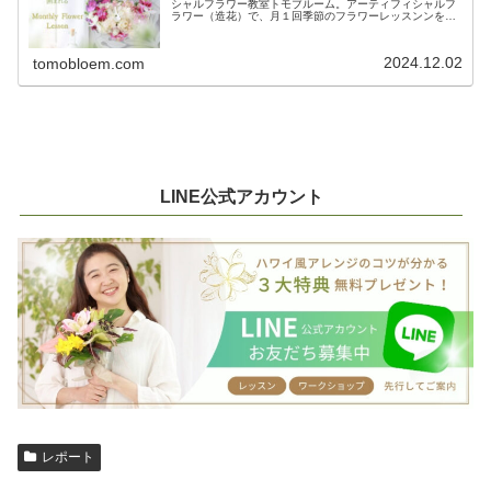
シャルフラワー教室トモブルーム。アーティフィシャルフ
ラワー（造花）で、月１回季節のフラワーレッスンンを開
催中。
2024.12.02
tomobloem.com
LINE公式アカウント
レポート