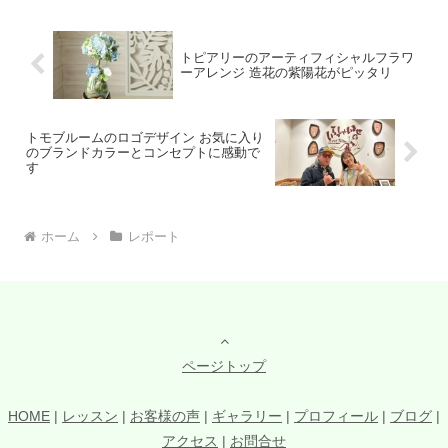
た作品が完成し、世界に1つのア
レッスンとは思えない出来で、楽
レンジを気に入ってくださいまし
しいハワイアンタイムを共有でき
た。
ました。
トピアリーのアーティフィシャルフラワ
ーアレンジ 造花の紫陽花がピッタリ
トモブルームのロゴデザイン お気に入り
のブランドカラーとコンセプトに感動で
す
ホーム
レポート
ページトップ
HOME
|
レッスン
|
お客様の声
|
ギャラリー
|
プロフィール
|
ブログ
|
アクセス
|
お問合せ