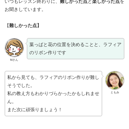
いつもレッスン終わりに、
難しかった点
と
楽しかった点
を
お聞きしています。
【
難しかった点】
葉っぱと花の位置を決めることと、ラフィア
のリボン作りです
Mさん
私から見ても、ラフィアのリボン作りが難し
そうでした。
ともみ
私の教え方もわかりづらかったかもしれませ
ん。
また次に頑張りましょう！