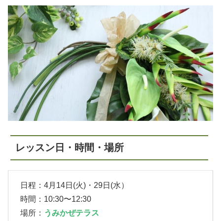
レッスン日・時間・場所
日程：4月14日(火)・29日(水）
時間：10:30〜12:30
場所：
うみかぜテラス