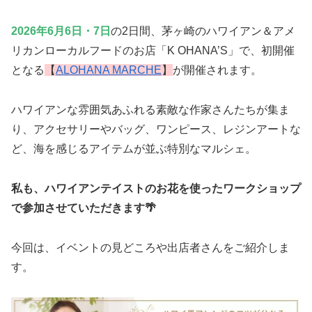
2026年6月6日・7日
の2日間、茅ヶ崎のハワイアン＆アメ
リカンローカルフードのお店「K OHANA’S」で、初開催
となる
【
ALOHANA MAR
C
HE
】
が開催されます。
ハワイアンな雰囲気あふれる素敵な作家さんたちが集ま
り、アクセサリーやバッグ、ワンピース、レジンアートな
ど、海を感じるアイテムが並ぶ特別なマルシェ。
私も、ハワイアンテイストのお花を使ったワークショップ
で参加させていただきます🌴
今回は、イベントの見どころや出店者さんをご紹介しま
す。