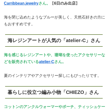
Carribbean.jewelry
さん。
【
6日のみ出店
】
海を閉じ込めたようなブルーが美しく、天然石好きの方に
もおすすめです。
海レジンアートが人気の「atelier-C」さん
海を感じるレジンアートや、珊瑚を使ったアクセサリーな
どを販売されている
atelier-C
さん。
夏のインテリアやアクセサリー探しにもぴったりです。
暮らしに役立つ編み小物「CHIEZO」さん
コットンのアンクルウォーマーやポーチ、ティッシュケー