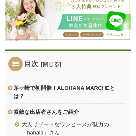
目次
茅ヶ崎で初開催！ALOHANA MARCHEと
は？
素敵な出店者さんをご紹介
大人リゾートなワンピースが魅力の
「nanala」さん