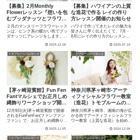
【募集】2月Monthly
【募集】ハワイアンの上質
Flowerレッスン『想いを包
な造花で作る レイの作り
むブッダナッツとフラワー
方レッスン開催のお知らせ
クリップ』
２月のマンスリーフラワーレッス
ハワイで作ってきたレイの魅力を
ンは、ピンク系の暖かい色でブッ
皆さんに早く伝えたくて、7月・
ダナッツにアレンジをします。卒
8月にレイの作り方のレッスンを
業・送別・バレンタインなど想い
開催します。上質な造花をたっぷ
2025.12.26
2025.07.10
を形にする季節におすすめの可愛
り使用。お花の下準備はこちらで
いアレンジです。さらにフラワー
済ませておきますので初心者でも
トモブルームのお知らせ
トモブルームのお知らせ
クリップも作ることができます。
大丈夫です。この夏は自分だけの
髪飾りやコサージュにも使えま
レイを作ってみませんか？
す。
【茅ヶ崎迎賓館】Fun Fen
神奈川県茅ヶ崎市-アーテ
Fantマルシェでお正月しめ
ィフィシャルフラワー教室
縄飾りワークショップ開
（造花）トモブルームの想
催！
い
12月9日(火)茅ヶ崎迎賓館で開催
神奈川県茅ヶ崎市、湘南の海が広
されるFunFenFan(ファンファン
がる街でアーティフィシャルフラ
ファン）で、お正月しめ縄飾りの
ワー教室（上質な造花）を始めた
ワークショップをやります。しめ
Tomo Bloem（トモブルーム）の
2025.11.05
2024.12.09
縄だけでなく、りんこ編みという
竹井ともみです。花屋の経験と長
ベースを使った飾りも用意。好き
年の趣味であるフラダンスを融合
トモブルームのお知らせ
トモブルームのお知らせ