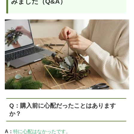
みました（Q&A）
Q：購入前に心配だったことはあります
か？
A：
特に心配はなかったです。