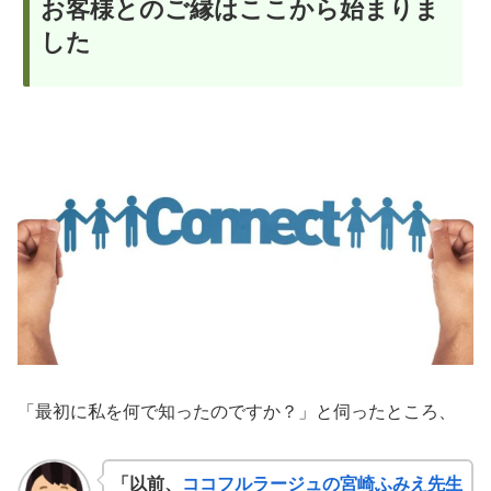
お客様とのご縁はここから始まりま
した
「最初に私を何で知ったのですか？」と伺ったところ、
「以前、
ココフルラージュの宮崎ふみえ先生