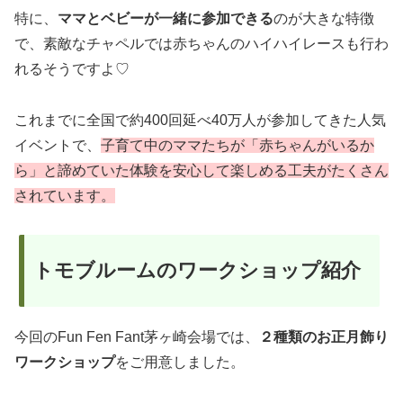
特に、
ママとベビーが一緒に参加できる
のが大きな特徴
で、素敵なチャペルでは赤ちゃんのハイハイレースも行わ
れるそうですよ♡
これまでに全国で約400回延べ40万人が参加してきた人気
イベントで、
子育て中のママたちが「赤ちゃんがいるか
ら」と諦めていた体験を安心して楽しめる工夫がたくさん
されています。
トモブルームのワークショップ紹介
今回のFun Fen Fant茅ヶ崎会場では、
２種類のお正月飾り
ワークショップ
をご用意しました。