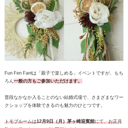
Fun Fen Fantは「親子で楽しめる」イベントですが、もち
ろん
一般の方もご参加いただけます。
普段なかなか入ることのない結婚式場で、さまざまなワー
クショップを体験できるのも魅力のひとつです。
トモブルームは
1
2
月9日（月）茅ヶ崎迎賓館
にて、お正月