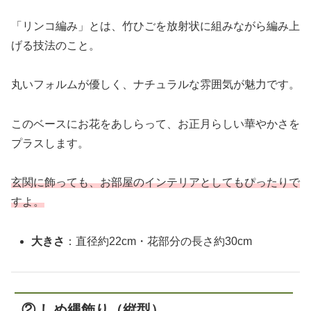
「リンコ編み」とは、竹ひごを放射状に組みながら編み上
げる技法のこと。
丸いフォルムが優しく、ナチュラルな雰囲気が魅力です。
このベースにお花をあしらって、お正月らしい華やかさを
プラスします。
玄関に飾っても、お部屋のインテリアとしてもぴったりで
すよ。
大きさ
：直径約22cm・花部分の長さ約30cm
② しめ縄飾り（縦型）