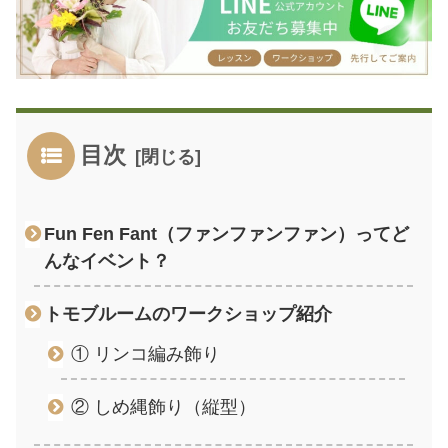
目次
Fun Fen Fant（ファンファンファン）ってど
んなイベント？
トモブルームのワークショップ紹介
① リンコ編み飾り
② しめ縄飾り（縦型）