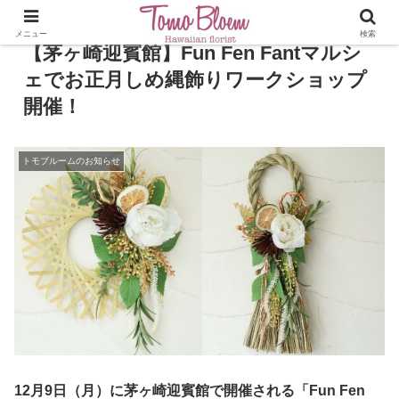
メニュー
検索
【茅ヶ崎迎賓館】Fun Fen Fantマルシ
ェでお正月しめ縄飾りワークショップ
開催！
トモブルームのお知らせ
12月9日（月）に茅ヶ崎迎賓館で開催される「Fun Fen