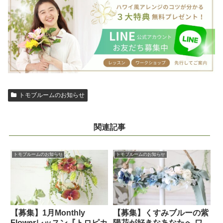
トモブルームのお知らせ
関連記事
トモブルームのお知らせ
トモブルームのお知らせ
【募集】1月Monthly
【募集】くすみブルーの紫
Flowerレッスン『トロピカ
陽花が好きなあなたへ ワ