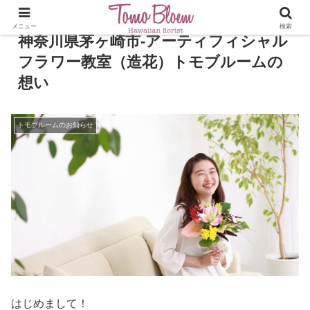
メニュー
検索
神奈川県茅ヶ崎市-アーティフィシャル
フラワー教室（造花）トモブルームの
想い
トモブルームのお知らせ
はじめまして！