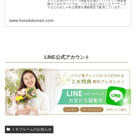
とっておきのハワイアン雑貨をお届け！ハワイアン雑貨通
販ホノルルマートでは、ハワイをはじめとしたアーティス
トなどのおしゃれな雑貨を通販限定で販売しています。フ
ァッションからインテリア、iPhoneケースなどのアクセサ
リーまで超アロハで可愛いハ...
www.honolulumart.com
LINE公式アカウント
トモブルームのお知らせ