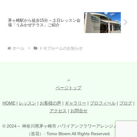
のつながりに感謝しています。ハ
があるアレンジを作ることができ
ワイの可愛いを詰め込んだ雑貨屋
ますよ。実用的な素敵なインテリ
さんに、是非足を運んでみてね。
アになること間違いなし。
茅ヶ崎駅から徒歩15分 – 土日レッスン会
場「うみかぜテラス」ご紹介
ホーム
トモブルームのお知らせ
ページトップ
HOME
|
レッスン
|
お客様の声
|
ギャラリー
|
プロフィール
|
ブログ
|
アクセス
|
お問合せ
© 2024～ 神奈川県茅ヶ崎市 ハワイアンフラワーアレンジメント教室
（造花）- Tomo Bloem All Rights Reserved.