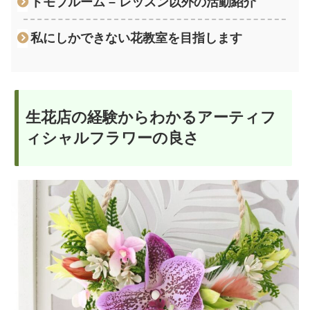
トモブルーム – レッスン以外の活動紹介
私にしかできない花教室を目指します
生花店の経験からわかるアーティフ
ィシャルフラワーの良さ