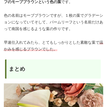
フのモーブブラウンという色の葉
です。
色の名前はモーブブラウンですが、１枚の葉でグラデーシ
ョンになっていてそして、パームリーフという名前だけあ
って南国を感じるような葉の作りです。
早速仕入れてみたら、とてもしっかりとした素敵な葉で
温
かみを感じるブラウンでした。
まとめ