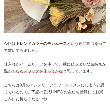
今回は
トレンドカラーのモカムース
という色に焦点を当て
て書いてみました。
仕入れたパームリーフを使って、
秋にピッタリな気持ちが
温かくなるスワッグを作ろうかな
と思っています。
こちらは9月のマンスリーフラワーレッスンにしようと思
っているので、下記の公式LINEをお友だち登録してお楽
しみにお待ちくださいね。