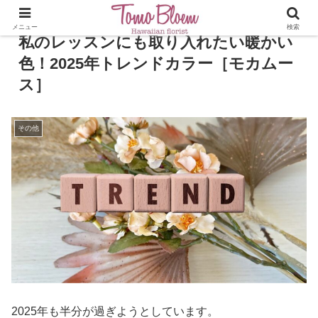
メニュー
検索
私のレッスンにも取り入れたい暖かい
色！2025年トレンドカラー［モカムー
ス］
その他
2025年も半分が過ぎようとしています。