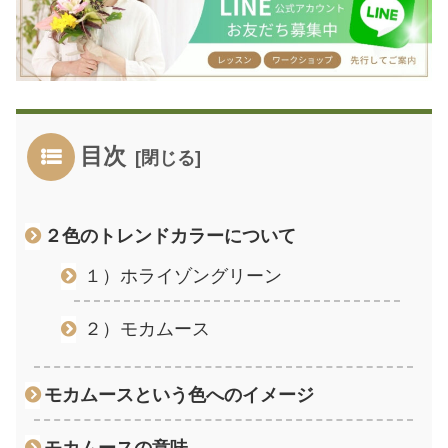
目次
２色のトレンドカラーについて
１）ホライゾングリーン
２）モカムース
モカムースという色へのイメージ
モカムースの意味